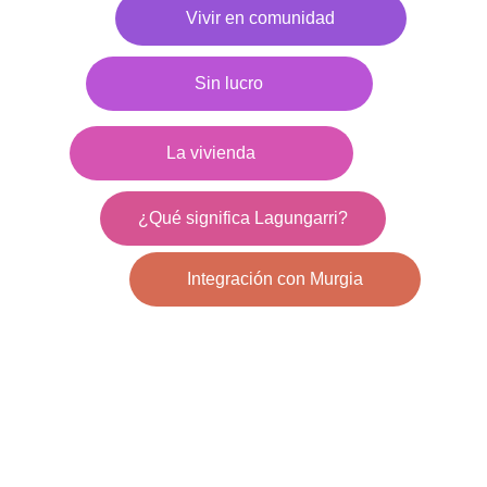
Vivir en comunidad
Sin lucro
La vivienda
¿Qué significa Lagungarri?
Integración con Murgia